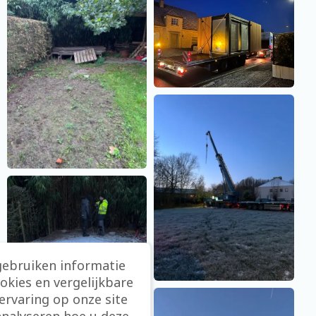
gebruiken informatie
ookies en vergelijkbare
rvaring op onze site