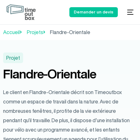
Demander un devis
Accueil
Projets
Flandre-Orientale
Projet
Flandre-Orientale
Le client en Flandre-Orientale décrit son Timeoutbox
comme un espace de travail dans la nature. Avec de
nombreuses fenêtres, il profite de la vie extérieure
pendant qu’il travaille. De plus, il dispose d’une installation
pour vélo avec un programme avancé, et les enfants
tiennent scrupuleusement un agenda pour l’utilisation du