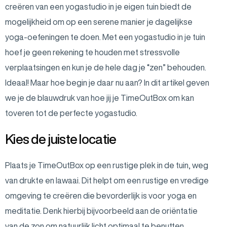
creëren van een yogastudio in je eigen tuin biedt de
mogelijkheid om op een serene manier je dagelijkse
yoga-oefeningen te doen. Met een yogastudio in je tuin
hoef je geen rekening te houden met stressvolle
verplaatsingen en kun je de hele dag je “zen” behouden.
Ideaal! Maar hoe begin je daar nu aan? In dit artikel geven
we je de blauwdruk van hoe jij je TimeOutBox om kan
toveren tot de perfecte yogastudio.
Kies de juiste locatie
Plaats je TimeOutBox op een rustige plek in de tuin, weg
van drukte en lawaai. Dit helpt om een rustige en vredige
omgeving te creëren die bevorderlijk is voor yoga en
meditatie. Denk hierbij bijvoorbeeld aan de oriëntatie
van de zon om natuurlijk licht optimaal te benutten.