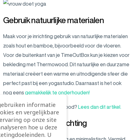
Gebruik natuurlijke materialen
Maak voor je inrichting gebruik van natuurlijke materialen
zoals hout en bamboe, bijvoorbeeld voor de vloeren.
Voor de buitenkant van je TimeOutBox kun je kiezen voor
bekleding met Thermowood. Dit natuurlijke en duurzame
materiaal creëert een warme en uitnodigende sfeer die
perfect past bij een yogastudio. Daarnaast is het ook
nog eens
gemakkelijk te onderhouden!
gebruiken informatie
Meer weten over Thermowood?
Lees dan dit artikel.
ookies en vergelijkbare
rvaring op onze site
Minimalistische inrichting
analyseren hoe u deze
etingdoeleinden. U
Houd de inrichting eenvoudig en minimalistisch. Vermijd