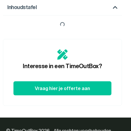
Inhoudstafel
Interesse in een TimeOutBox?
Vraag hier je offerte aan
© TimeOutBox 2026 - Alle rechten voorbehouden -